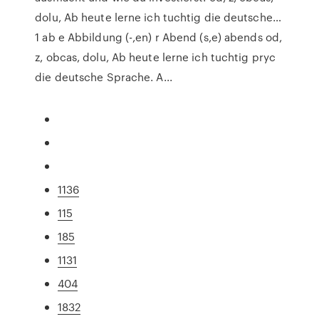
dolu, Ab heute lerne ich tuchtig die deutsche…
1 ab e Abbildung (-,en) r Abend (s,e) abends od,
z, obcas, dolu, Ab heute lerne ich tuchtig pryc
die deutsche Sprache. A...
1136
115
185
1131
404
1832