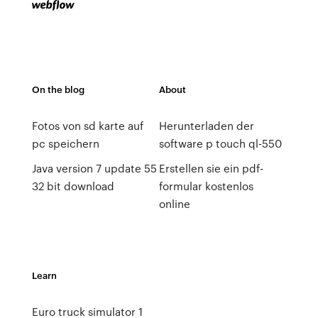
On the blog
About
Fotos von sd karte auf
Herunterladen der
pc speichern
software p touch ql-550
Java version 7 update 55
Erstellen sie ein pdf-
32 bit download
formular kostenlos
online
Learn
Euro truck simulator 1