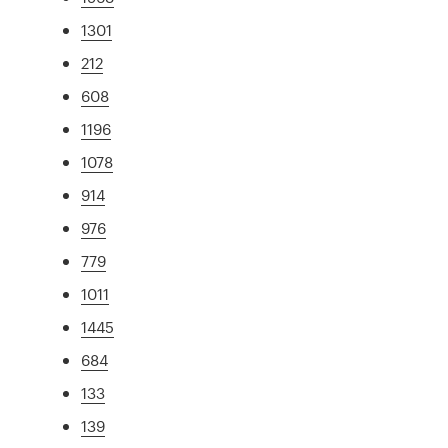
1301
212
608
1196
1078
914
976
779
1011
1445
684
133
139