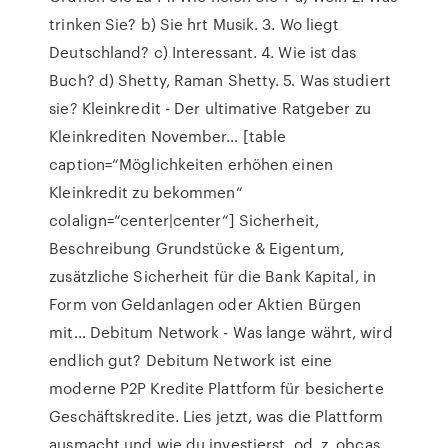
trinken Sie? b) Sie hrt Musik. 3. Wo liegt
Deutschland? c) Interessant. 4. Wie ist das
Buch? d) Shetty, Raman Shetty. 5. Was studiert
sie? Kleinkredit - Der ultimative Ratgeber zu
Kleinkrediten November… [table
caption=“Möglichkeiten erhöhen einen
Kleinkredit zu bekommen“
colalign=“center|center“] Sicherheit,
Beschreibung Grundstücke & Eigentum,
zusätzliche Sicherheit für die Bank Kapital, in
Form von Geldanlagen oder Aktien Bürgen
mit… Debitum Network - Was lange währt, wird
endlich gut? Debitum Network ist eine
moderne P2P Kredite Plattform für besicherte
Geschäftskredite. Lies jetzt, was die Plattform
ausmacht und wie du investierst. od, z, obcas,