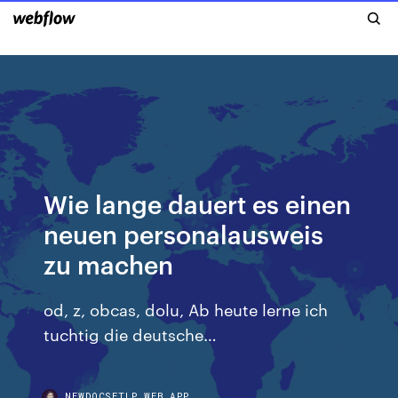
Wie lange dauert es einen
neuen personalausweis
zu machen
od, z, obcas, dolu, Ab heute lerne ich
tuchtig die deutsche…
NEWDOCSETLP.WEB.APP